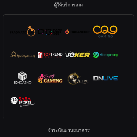
ผู้ให้บริการเกม
ชำระเงินผ่านธนาคาร